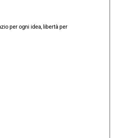
t. Più respiro sì, ma con lo