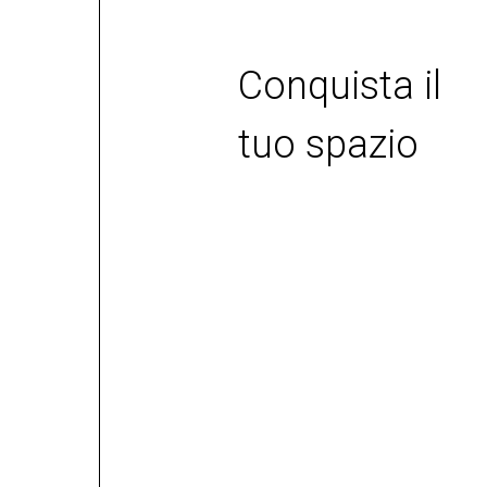
Il fuoco
nelle
prestazioni