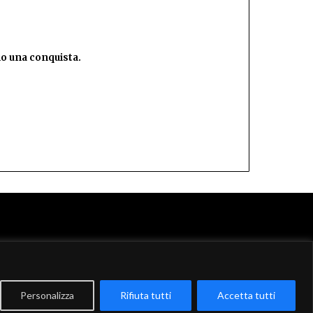
lio una conquista.
Personalizza
Rifiuta tutti
Accetta tutti