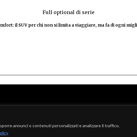
Full optional di serie
mfort: il SUV per chi non si limita a viaggiare, ma fa di ogni mig
oporre annunci o contenuti personalizzati e analizzare il traffico.
olicy